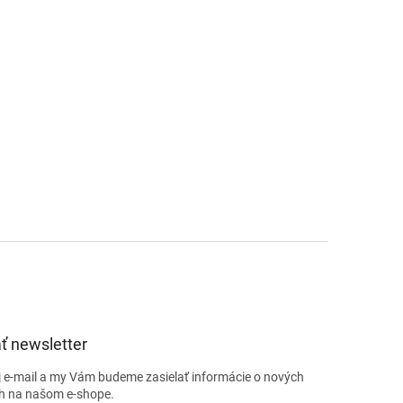
ť newsletter
j e-mail a my Vám budeme zasielať informácie o nových
h na našom e-shope.