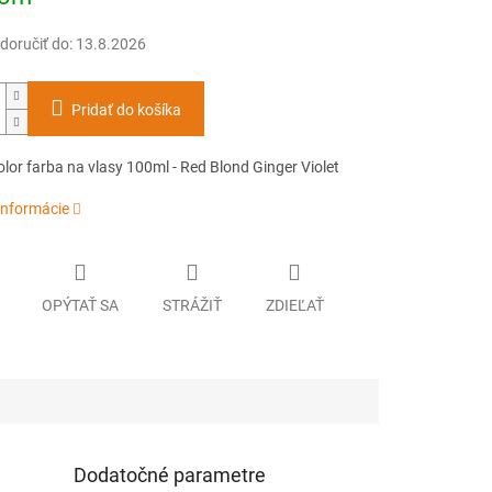
oručiť do:
13.8.2026
Pridať do košíka
lor farba na vlasy 100ml - Red Blond Ginger Violet
informácie
OPÝTAŤ SA
STRÁŽIŤ
ZDIEĽAŤ
Dodatočné parametre