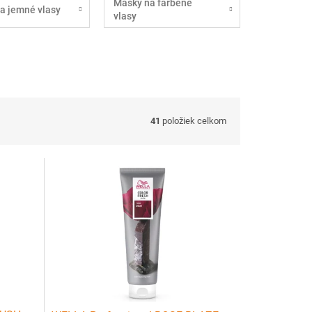
Masky na farbené
a jemné vlasy
vlasy
41
položiek celkom