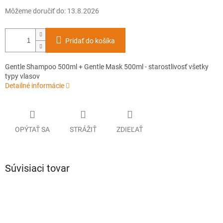
Môžeme doručiť do:
13.8.2026
Pridať do košíka
Gentle Shampoo 500ml + Gentle Mask 500ml - starostlivosť všetky
typy vlasov
Detailné informácie
OPÝTAŤ SA
STRÁŽIŤ
ZDIEĽAŤ
Súvisiaci tovar