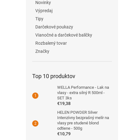
Novinky
Výpredaj
Tipy
Darčekové poukazy
Vianočné a darčekové balíčky
Rozbalený tovar
Značky
Top 10 produktov
WELLA Performance - Lak na
vlasy - extra silný R 500ml -
SET 3ks
€19,38
HELEN POWDER Silver
Intenzívny bezprašný melír na
vlasy pre studené blond
odtiene - 500g
€10,79