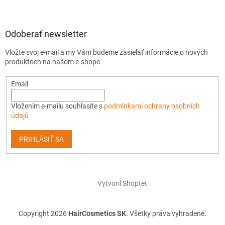
Odoberať newsletter
Vložte svoj e-mail a my Vám budeme zasielať informácie o nových
produktoch na našom e-shope.
Email
Vložením e-mailu souhlasíte s
podmínkami ochrany osobních
údajů
PRIHLÁSIŤ SA
Vytvoril Shoptet
Copyright 2026
HairCosmetics SK
. Všetky práva vyhradené.