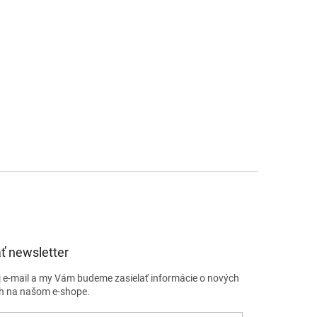
ť newsletter
j e-mail a my Vám budeme zasielať informácie o nových
h na našom e-shope.