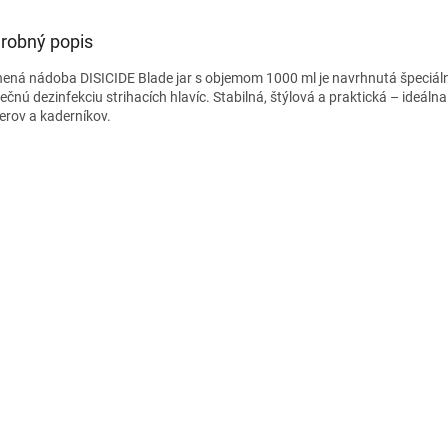
robný popis
nená nádoba DISICIDE Blade jar s objemom 1000 ml je navrhnutá špeciál
ečnú dezinfekciu strihacích hlavíc. Stabilná, štýlová a praktická – ideálna
erov a kaderníkov.