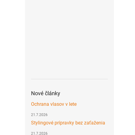
Nové články
Ochrana vlasov v lete
21.7.2026
Stylingové prípravky bez zaťaženia
21.7.2026