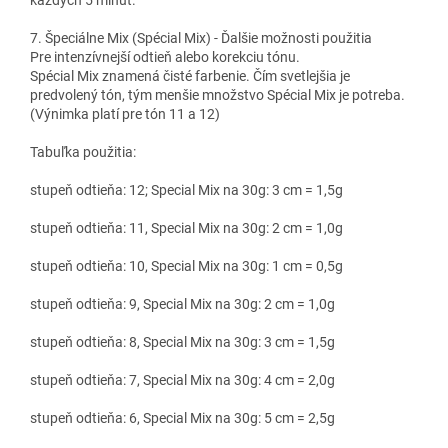
každých 5 minút.
7. Špeciálne Mix (Spécial Mix) - Ďalšie možnosti použitia
Pre intenzívnejší odtieň alebo korekciu tónu.
Spécial Mix znamená čisté farbenie. Čím svetlejšia je
predvolený tón, tým menšie množstvo Spécial Mix je potreba.
(Výnimka platí pre tón 11 a 12)
Tabuľka použitia:
stupeň odtieňa: 12; Special Mix na 30g: 3 cm = 1,5g
stupeň odtieňa: 11, Special Mix na 30g: 2 cm = 1,0g
stupeň odtieňa: 10, Special Mix na 30g: 1 cm = 0,5g
stupeň odtieňa: 9, Special Mix na 30g: 2 cm = 1,0g
stupeň odtieňa: 8, Special Mix na 30g: 3 cm = 1,5g
stupeň odtieňa: 7, Special Mix na 30g: 4 cm = 2,0g
stupeň odtieňa: 6, Special Mix na 30g: 5 cm = 2,5g