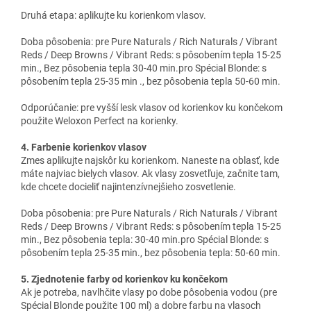
Druhá etapa: aplikujte ku korienkom vlasov.
Doba pôsobenia: pre Pure Naturals / Rich Naturals / Vibrant
Reds / Deep Browns / Vibrant Reds: s pôsobením tepla 15-25
min., Bez pôsobenia tepla 30-40 min.pro Spécial Blonde: s
pôsobením tepla 25-35 min ., bez pôsobenia tepla 50-60 min.
Odporúčanie: pre vyšší lesk vlasov od korienkov ku končekom
použite Weloxon Perfect na korienky.
4. Farbenie korienkov vlasov
Zmes aplikujte najskôr ku korienkom. Naneste na oblasť, kde
máte najviac bielych vlasov. Ak vlasy zosvetľuje, začnite tam,
kde chcete docieliť najintenzívnejšieho zosvetlenie.
Doba pôsobenia: pre Pure Naturals / Rich Naturals / Vibrant
Reds / Deep Browns / Vibrant Reds: s pôsobením tepla 15-25
min., Bez pôsobenia tepla: 30-40 min.pro Spécial Blonde: s
pôsobením tepla 25-35 min., bez pôsobenia tepla: 50-60 min.
5. Zjednotenie farby od korienkov ku končekom
Ak je potreba, navlhčite vlasy po dobe pôsobenia vodou (pre
Spécial Blonde použite 100 ml) a dobre farbu na vlasoch