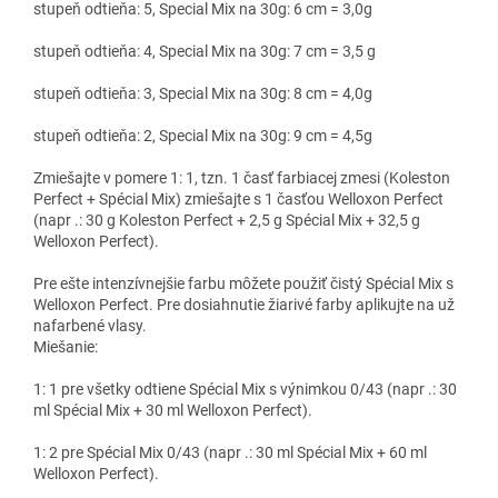
stupeň odtieňa: 5, Special Mix na 30g: 6 cm = 3,0g
stupeň odtieňa: 4, Special Mix na 30g: 7 cm = 3,5 g
stupeň odtieňa: 3, Special Mix na 30g: 8 cm = 4,0g
stupeň odtieňa: 2, Special Mix na 30g: 9 cm = 4,5g
Zmiešajte v pomere 1: 1, tzn. 1 časť farbiacej zmesi (Koleston
Perfect + Spécial Mix) zmiešajte s 1 časťou Welloxon Perfect
(napr .: 30 g Koleston Perfect + 2,5 g Spécial Mix + 32,5 g
Welloxon Perfect).
Pre ešte intenzívnejšie farbu môžete použiť čistý Spécial Mix s
Welloxon Perfect. Pre dosiahnutie žiarivé farby aplikujte na už
nafarbené vlasy.
Miešanie:
1: 1 pre všetky odtiene Spécial Mix s výnimkou 0/43 (napr .: 30
ml Spécial Mix + 30 ml Welloxon Perfect).
1: 2 pre Spécial Mix 0/43 (napr .: 30 ml Spécial Mix + 60 ml
Welloxon Perfect).