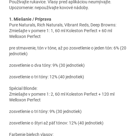
Používajte rukavice. Vlasy pred aplikáciou neumývajte.
Upozornenie: nepoužívajte kovové nádoby.
1. Miešanie / Príprava
Pure Naturals, Rich Naturals, Vibrant Reds, Deep Browns:
Zmiešajte v pomere 1: 1, 60 ml Koleston Perfect + 60 ml
Welloxon Perfect
pre stmavenie, tón v tóne, až po zosvetlenie o jeden tón: 6% (20
jednotiek)
zosvetlenie o dva tóny: 9% (30 jednotiek)
zosvetlenie o tri tóny: 12% (40 jednotiek)
Spécial Blonde:
Zmiešajte v pomere 1: 2, 60 ml Koleston Perfect + 120 ml
Welloxon Perfect
zosvetlenie o tri tóny: 9% (30 jednotiek)
zosvetlenie o štyri až päť tónov: 12% (40 jednotiek)
Farbenie bielych vlasov: