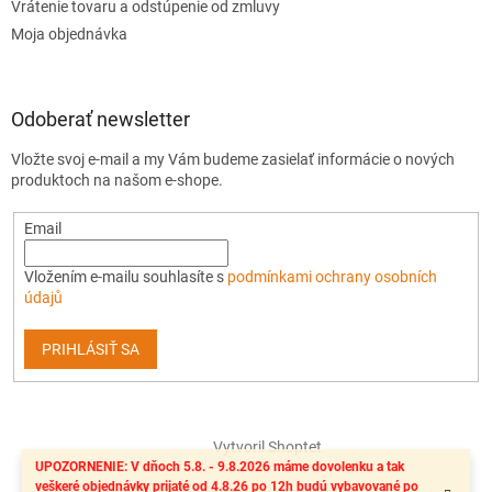
Vrátenie tovaru a odstúpenie od zmluvy
Moja objednávka
Odoberať newsletter
Vložte svoj e-mail a my Vám budeme zasielať informácie o nových
produktoch na našom e-shope.
Email
Vložením e-mailu souhlasíte s
podmínkami ochrany osobních
údajů
PRIHLÁSIŤ SA
Vytvoril Shoptet
UPOZORNENIE: V dňoch 5.8. - 9.8.2026 máme dovolenku a tak
veškeré objednávky prijaté od 4.8.26 po 12h budú vybavované po