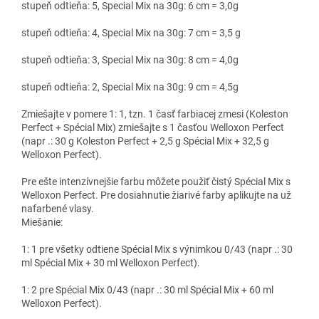
stupeň odtieňa: 5, Special Mix na 30g: 6 cm = 3,0g
stupeň odtieňa: 4, Special Mix na 30g: 7 cm = 3,5 g
stupeň odtieňa: 3, Special Mix na 30g: 8 cm = 4,0g
stupeň odtieňa: 2, Special Mix na 30g: 9 cm = 4,5g
Zmiešajte v pomere 1: 1, tzn. 1 časť farbiacej zmesi (Koleston
Perfect + Spécial Mix) zmiešajte s 1 časťou Welloxon Perfect
(napr .: 30 g Koleston Perfect + 2,5 g Spécial Mix + 32,5 g
Welloxon Perfect).
Pre ešte intenzívnejšie farbu môžete použiť čistý Spécial Mix s
Welloxon Perfect. Pre dosiahnutie žiarivé farby aplikujte na už
nafarbené vlasy.
Miešanie:
1: 1 pre všetky odtiene Spécial Mix s výnimkou 0/43 (napr .: 30
ml Spécial Mix + 30 ml Welloxon Perfect).
1: 2 pre Spécial Mix 0/43 (napr .: 30 ml Spécial Mix + 60 ml
Welloxon Perfect).