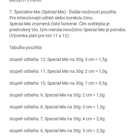
každých 5 minút.
7. Špeciálne Mix (Spécial Mix) - Ďalšie možnosti použitia
Pre intenzívnejší odtieň alebo korekciu tónu.
Spécial Mix znamená čisté farbenie. Čím svetlejšia je
predvolený tón, tým menšie množstvo Spécial Mix je potreba.
(Výnimka platí pre tón 11 a 12)
Tabuľka použitia:
stupeň odtieňa: 12; Special Mix na 30g: 3 cm = 1,5g
stupeň odtieňa: 11, Special Mix na 30g: 2 cm = 1,0g
stupeň odtieňa: 10, Special Mix na 30g: 1 cm = 0,5g
stupeň odtieňa: 9, Special Mix na 30g: 2 cm = 1,0g
stupeň odtieňa: 8, Special Mix na 30g: 3 cm = 1,5g
stupeň odtieňa: 7, Special Mix na 30g: 4 cm = 2,0g
stupeň odtieňa: 6, Special Mix na 30g: 5 cm = 2,5g