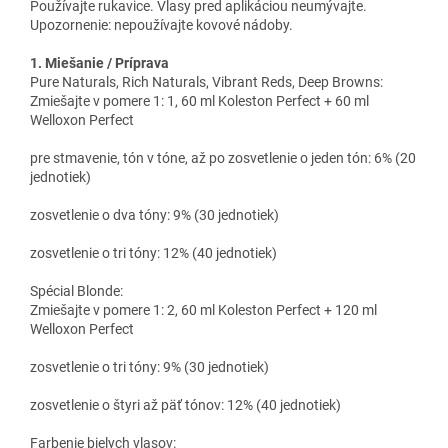
Používajte rukavice. Vlasy pred aplikáciou neumývajte.
Upozornenie: nepoužívajte kovové nádoby.
1. Miešanie / Príprava
Pure Naturals, Rich Naturals, Vibrant Reds, Deep Browns:
Zmiešajte v pomere 1: 1, 60 ml Koleston Perfect + 60 ml
Welloxon Perfect
pre stmavenie, tón v tóne, až po zosvetlenie o jeden tón: 6% (20
jednotiek)
zosvetlenie o dva tóny: 9% (30 jednotiek)
zosvetlenie o tri tóny: 12% (40 jednotiek)
Spécial Blonde:
Zmiešajte v pomere 1: 2, 60 ml Koleston Perfect + 120 ml
Welloxon Perfect
zosvetlenie o tri tóny: 9% (30 jednotiek)
zosvetlenie o štyri až päť tónov: 12% (40 jednotiek)
Farbenie bielych vlasov: