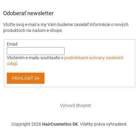
Odoberať newsletter
Vložte svoj e-mail a my Vám budeme zasielať informácie o nových
produktoch na našom e-shope.
Email
Vložením e-mailu souhlasíte s
podmínkami ochrany osobních
údajů
PRIHLÁSIŤ SA
Vytvoril Shoptet
Copyright 2026
HairCosmetics SK
. Všetky práva vyhradené.