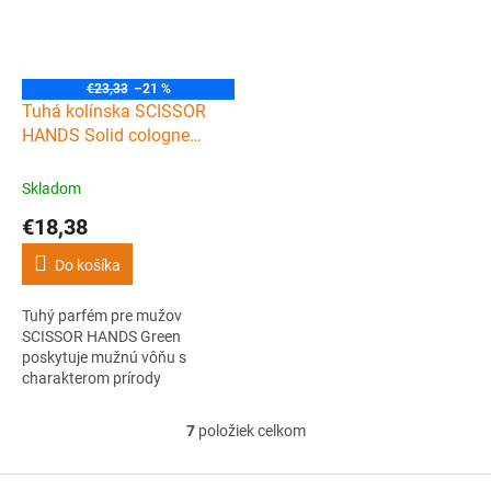
€23,33
–21 %
Tuhá kolínska SCISSOR
HANDS Solid cologne
Green 15 ml
Skladom
€18,38
Do košíka
Tuhý parfém pre mužov
SCISSOR HANDS Green
poskytuje mužnú vôňu s
charakterom prírody
kombinujúcou tóny citróna,
levandule a mäty. Tuhá
7
položiek celkom
O
kolínska GREEN sa dodáva v
v
plechovej krabičke, takže ju
l
Z
môžete nosiť kedykoľvek pri