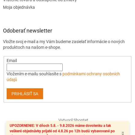
Moja objednávka
Odoberať newsletter
Vložte svoj e-mail a my Vám budeme zasielať informácie o nových
produktoch na našom e-shope.
Email
Vložením e-mailu souhlasíte s
podmínkami ochrany osobních
údajů
PRIHLÁSIŤ SA
Vytvoril Shoptet
UPOZORNENIE: V dňoch 5.8. - 9.8.2026 máme dovolenku a tak
veškeré objednávky prijaté od 4.8.26 po 12h budú vybavované po