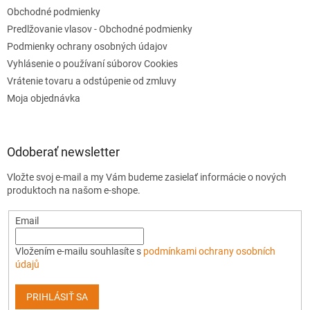
Obchodné podmienky
Predlžovanie vlasov - Obchodné podmienky
Podmienky ochrany osobných údajov
Vyhlásenie o používaní súborov Cookies
Vrátenie tovaru a odstúpenie od zmluvy
Moja objednávka
Odoberať newsletter
Vložte svoj e-mail a my Vám budeme zasielať informácie o nových
produktoch na našom e-shope.
Email
Vložením e-mailu souhlasíte s
podmínkami ochrany osobních
údajů
PRIHLÁSIŤ SA