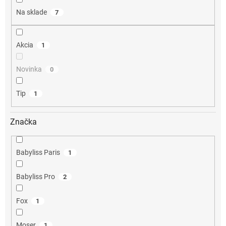
o
Na sklade
7
v
Akcia
1
Novinka
0
Tip
1
Značka
Babyliss Paris
1
Babyliss Pro
2
Fox
1
Moser
1