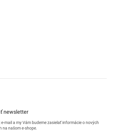
ť newsletter
j e-mail a my Vám budeme zasielať informácie o nových
h na našom e-shope.