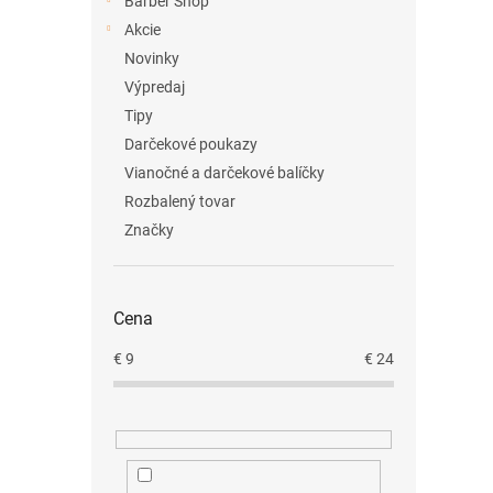
Barber Shop
Akcie
Novinky
Výpredaj
Tipy
Darčekové poukazy
Vianočné a darčekové balíčky
Rozbalený tovar
Značky
Cena
€
9
€
24