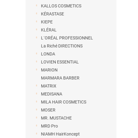
KALLOS COSMETICS
KÉRASTASE
KIEPE
KLÉRAL
L´ORÉAL PROFESSIONNEL
La Riché DIRECTIONS
LONDA
LOVIEN ESSENTIAL
MARION
MARMARA BARBER
MATRIX
MEDISANA
MILA HAIR COSMETICS
MOSER
MR. MUSTACHE
MRD Pro
NIAMH HairKoncept