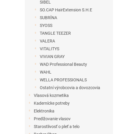
SIBEL
SO.CAP HairExtension S.H.E
SUBRÍNA
SYOSS
TANGLE TEEZER
VALERA
VITALITYS
VIVIAN GRAY
WAD Professional Beauty
WAHL
WELLA PROFESSIONALS
Ostatní výrobcovia a dovozcovia
Vlasová kozmetika
Kadernícke potreby
Elektronika
Predlžovanie vlasov
Starostlivosť o pleť a telo