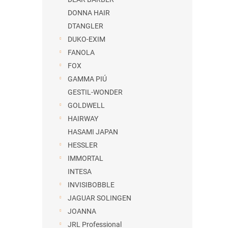
DONNA HAIR
DTANGLER
DUKO-EXIM
FANOLA
FOX
GAMMA PIÚ
GESTIL-WONDER
GOLDWELL
HAIRWAY
HASAMI JAPAN
HESSLER
IMMORTAL
INTESA
INVISIBOBBLE
JAGUAR SOLINGEN
JOANNA
JRL Professional