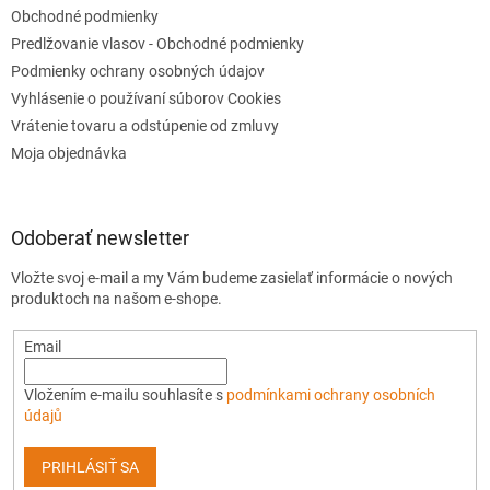
Obchodné podmienky
Predlžovanie vlasov - Obchodné podmienky
Podmienky ochrany osobných údajov
Vyhlásenie o používaní súborov Cookies
Vrátenie tovaru a odstúpenie od zmluvy
Moja objednávka
Odoberať newsletter
Vložte svoj e-mail a my Vám budeme zasielať informácie o nových
produktoch na našom e-shope.
Email
Vložením e-mailu souhlasíte s
podmínkami ochrany osobních
údajů
PRIHLÁSIŤ SA