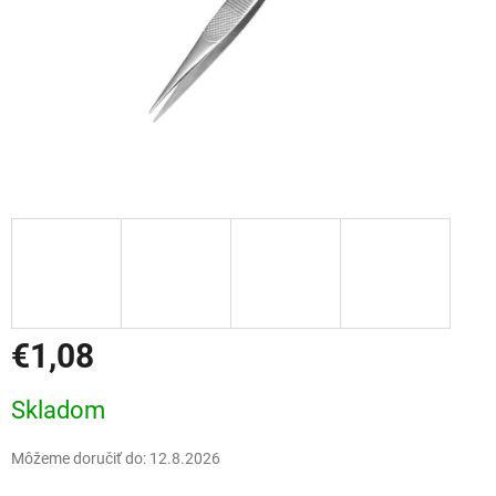
€1,08
Jednotková
Skladom
cena:
Môžeme doručiť do:
12.8.2026