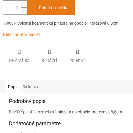
Pridať do košíka
TW08P Špicatá kozmetická pinzeta na obočie - nerezová 8,8cm
Detailné informácie
OPÝTAŤ SA
STRÁŽIŤ
ZDIEĽAŤ
Popis
Diskusia
Podrobný popis
DUKO Špicatá kozmetická pinzeta na obočie - nerezová 8,8cm
Dodatočné parametre