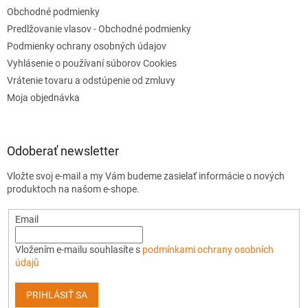
Obchodné podmienky
Predlžovanie vlasov - Obchodné podmienky
Podmienky ochrany osobných údajov
Vyhlásenie o používaní súborov Cookies
Vrátenie tovaru a odstúpenie od zmluvy
Moja objednávka
Odoberať newsletter
Vložte svoj e-mail a my Vám budeme zasielať informácie o nových
produktoch na našom e-shope.
Email
Vložením e-mailu souhlasíte s
podmínkami ochrany osobních
údajů
PRIHLÁSIŤ SA