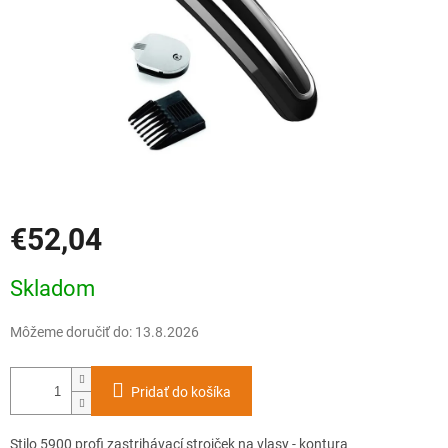
€52,04
Jednotková
Skladom
cena:
Môžeme doručiť do:
13.8.2026
Pridať do košíka
Stilo 5900 profi zastrihávací strojček na vlasy - kontura