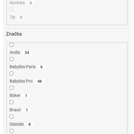
Novinka
0
Tip
0
Značka
Andis
24
Babyliss Paris
6
Babyliss Pro
48
Böker
1
Braun
1
Disicide
8