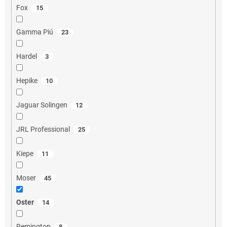
Fox
15
Gamma Piú
23
Hardel
3
Hepike
10
Jaguar Solingen
12
JRL Professional
25
Kiepe
11
Moser
45
Oster
14
Remington
8