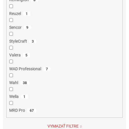
Reuzel
1
Sencor
9
StyleCraft
3
Valera
5
WAD Professional
7
Wahl
38
Wella
1
MRD Pro
67
VYMAZAŤ FILTRE