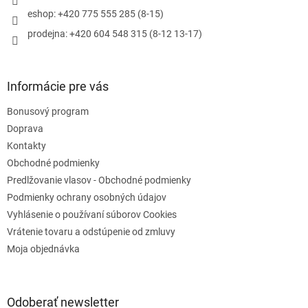
e
eshop: +420 775 555 285 (8-15)
prodejna: +420 604 548 315 (8-12 13-17)
Informácie pre vás
Bonusový program
Doprava
Kontakty
Obchodné podmienky
Predlžovanie vlasov - Obchodné podmienky
Podmienky ochrany osobných údajov
Vyhlásenie o používaní súborov Cookies
Vrátenie tovaru a odstúpenie od zmluvy
Moja objednávka
Odoberať newsletter