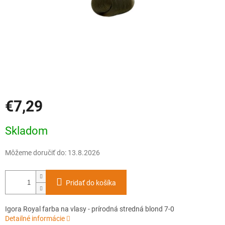
€7,29
Jednotková
Skladom
cena:
Môžeme doručiť do:
13.8.2026
Pridať do košíka
Igora Royal farba na vlasy - prírodná stredná blond 7-0
Detailné informácie