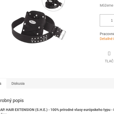
Môžeme d
Pracovné
Detailné 
TLAČ
s
Diskusia
robný popis
AP. HAIR EXTENSION (S.H.E.) - 100% prírodné vlasy európskeho typu - 