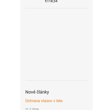
€118,54
Nové články
Ochrana vlasov v lete
21.7.2026