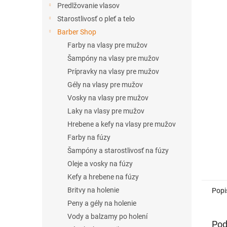
Predlžovanie vlasov
Starostlivosť o pleť a telo
Barber Shop
Farby na vlasy pre mužov
Šampóny na vlasy pre mužov
Prípravky na vlasy pre mužov
Gély na vlasy pre mužov
Vosky na vlasy pre mužov
Laky na vlasy pre mužov
Hrebene a kefy na vlasy pre mužov
Farby na fúzy
Šampóny a starostlivosť na fúzy
Oleje a vosky na fúzy
Kefy a hrebene na fúzy
Britvy na holenie
Popi
Peny a gély na holenie
Vody a balzamy po holení
Pod