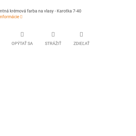
tná krémová farba na vlasy - Karotka 7-40
informácie
OPÝTAŤ SA
STRÁŽIŤ
ZDIEĽAŤ