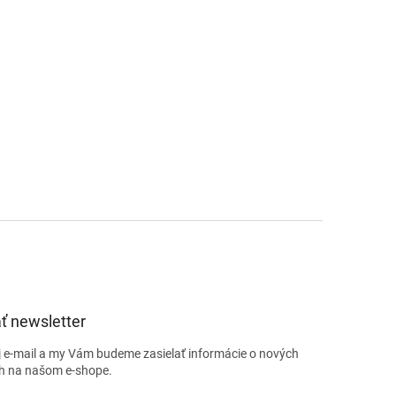
ť newsletter
j e-mail a my Vám budeme zasielať informácie o nových
h na našom e-shope.