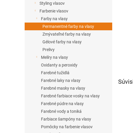
Styling vlasov
Farbenie vlasov
Farby na vlasy
Permanentné farby na vlasy
Zmývateľné farby na vlasy
Gélové farby na vlasy
Prelivy
Melíry na vlasy
Oxidanty a peroxidy
Farebné tužidlá
Súvis
Farebné laky na vlasy
Farebné masky na vlasy
Farebné farbiace vosky na vlasy
Farebné púdre na vlasy
Farebné vody a toniká
Farbiace šampóny na vlasy
Pomôcky na farbenie vlasov