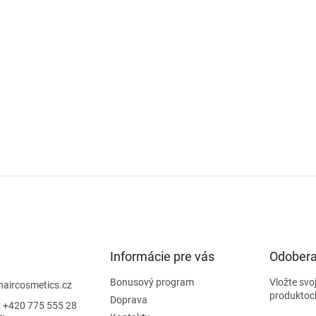
Informácie pre vás
Odobera
Bonusový program
Vložte svo
haircosmetics.cz
produktoc
Doprava
: +420 775 555 28