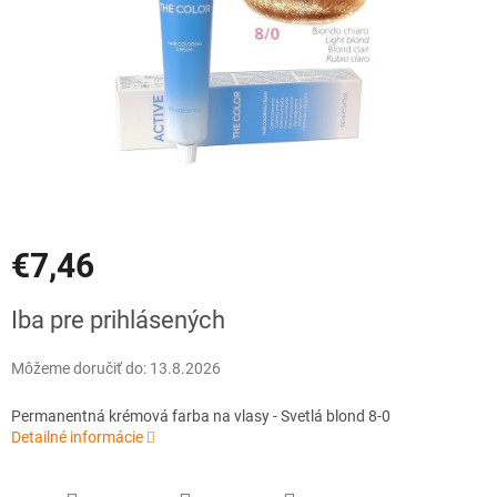
€7,46
Jednotková
Iba pre prihlásených
cena:
Môžeme doručiť do:
13.8.2026
Permanentná krémová farba na vlasy - Svetlá blond 8-0
Detailné informácie