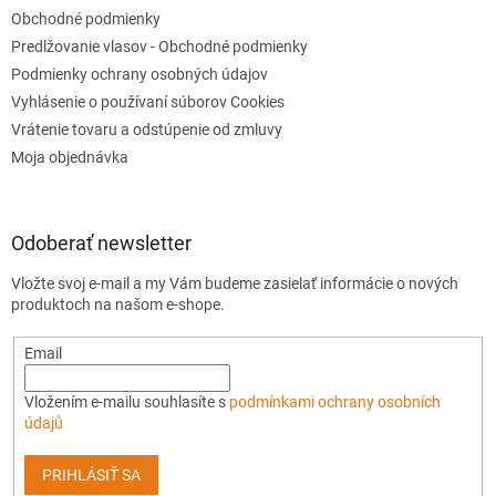
Obchodné podmienky
Predlžovanie vlasov - Obchodné podmienky
Podmienky ochrany osobných údajov
Vyhlásenie o používaní súborov Cookies
Vrátenie tovaru a odstúpenie od zmluvy
Moja objednávka
Odoberať newsletter
Vložte svoj e-mail a my Vám budeme zasielať informácie o nových
produktoch na našom e-shope.
Email
Vložením e-mailu souhlasíte s
podmínkami ochrany osobních
údajů
PRIHLÁSIŤ SA