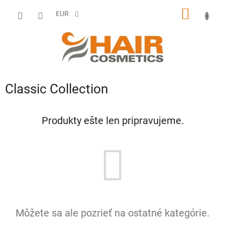
Prejsť
NÁKU
na
EUR
obsah
KOŠÍK
Classic Collection
Produkty ešte len pripravujeme.
Môžete sa ale pozrieť na ostatné kategórie.