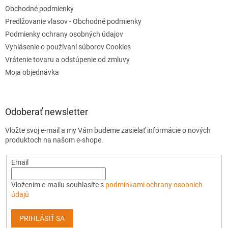
Obchodné podmienky
Predlžovanie vlasov - Obchodné podmienky
Podmienky ochrany osobných údajov
Vyhlásenie o používaní súborov Cookies
Vrátenie tovaru a odstúpenie od zmluvy
Moja objednávka
Odoberať newsletter
Vložte svoj e-mail a my Vám budeme zasielať informácie o nových
produktoch na našom e-shope.
Email
Vložením e-mailu souhlasíte s
podmínkami ochrany osobních
údajů
PRIHLÁSIŤ SA