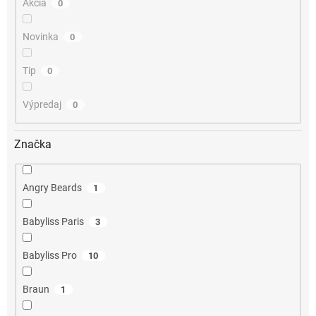
Akcia
0
Novinka
0
Tip
0
Výpredaj
0
Značka
Angry Beards
1
Babyliss Paris
3
Babyliss Pro
10
Braun
1